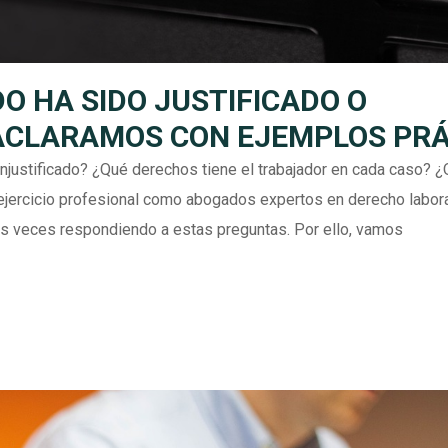
DO HA SIDO JUSTIFICADO O
 ACLARAMOS CON EJEMPLOS PR
injustificado? ¿Qué derechos tiene el trabajador en cada caso? 
 ejercicio profesional como abogados expertos en derecho labora
veces respondiendo a estas preguntas. Por ello, vamos