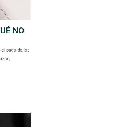
QUÉ NO
 el pago de los
Buzón,