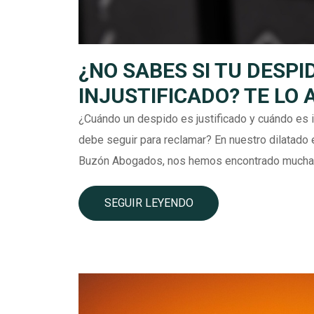
¿NO SABES SI TU DESPI
INJUSTIFICADO? TE LO
¿Cuándo un despido es justificado y cuándo es 
debe seguir para reclamar? En nuestro dilatado
Buzón Abogados, nos hemos encontrado muchas 
SEGUIR LEYENDO