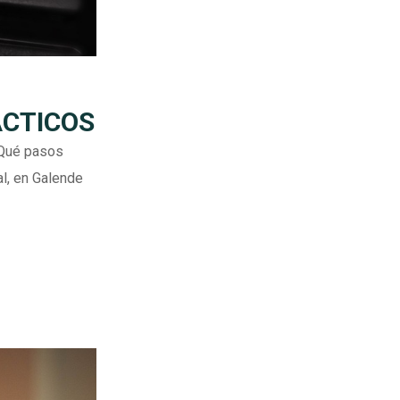
ÁCTICOS
¿Qué pasos
l, en Galende